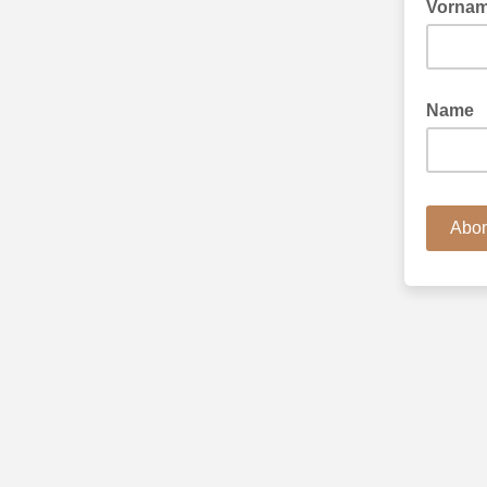
Vorna
Name