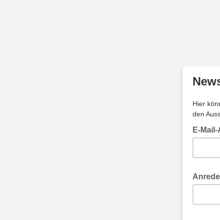
News
Hier kön
den Auss
E-Mail
Anrede